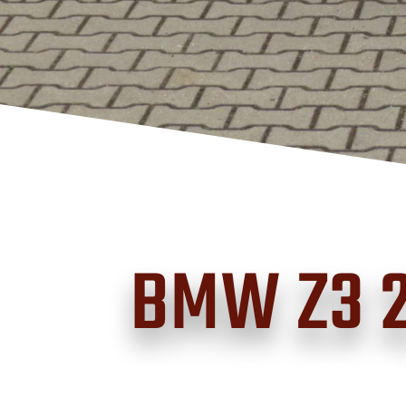
BMW Z3 2