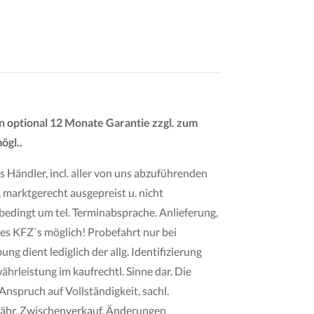
n optional 12 Monate Garantie zzgl. zum
ögl..
ls Händler, incl. aller von uns abzuführenden
 marktgerecht ausgepreist u. nicht
bedingt um tel. Terminabsprache. Anlieferung,
s KFZ`s möglich! Probefahrt nur bei
ng dient lediglich der allg. Identifizierung
ährleistung im kaufrechtl. Sinne dar. Die
nspruch auf Vollständigkeit, sachl.
währ. Zwischenverkauf, Änderungen