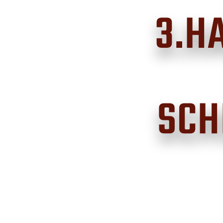
3.H
SCH