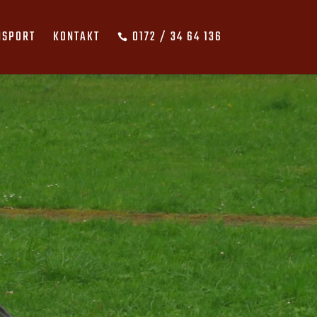
NSPORT
KONTAKT
0172 / 34 64 136
