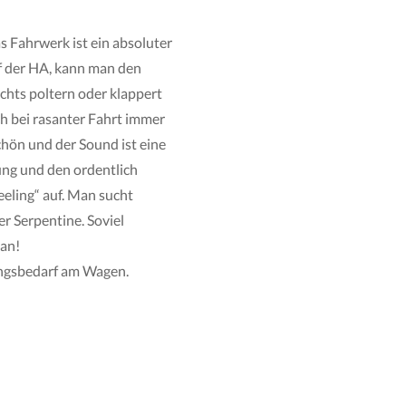
s Fahrwerk ist ein absoluter
f der HA, kann man den
chts poltern oder klappert
uch bei rasanter Fahrt immer
chön und der Sound ist eine
ung und den ordentlich
eling“ auf. Man sucht
r Serpentine. Soviel
 an!
ungsbedarf am Wagen.