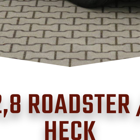
,8 ROADSTER 
HECK