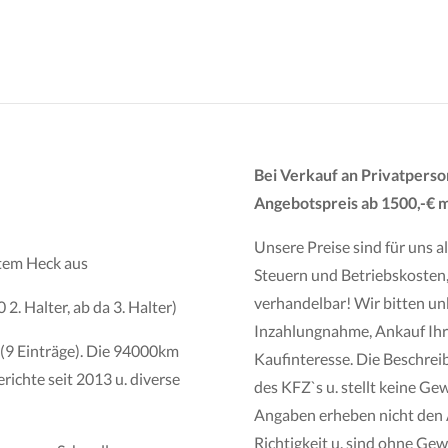
Bei Verkauf an Privatperso
Angebotspreis ab 1500,-€ m
Unsere Preise sind für uns a
item Heck aus
Steuern und Betriebskosten,
verhandelbar! Wir bitten un
2. Halter, ab da 3. Halter)
Inzahlungnahme, Ankauf Ihre
 (9 Einträge). Die 94000km
Kaufinteresse. Die Beschreibu
erichte seit 2013 u. diverse
des KFZ`s u. stellt keine Gew
Angaben erheben nicht den A
Richtigkeit u. sind ohne Ge