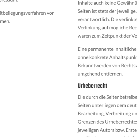
Inhalte auch keine Gewähr ü
Seiten ist stets der jeweilig
reitbeilegungsverfahren vor
verantwortlich. Die verlink
hmen.
Verlinkung auf mögliche Rec
waren zum Zeitpunkt der Ver
Eine permanente inhaltliche 
ohne konkrete Anhaltspunkte
Bekanntwerden von Rechtsve
umgehend entfernen.
Urheberrecht
Die durch die Seitenbetreibe
Seiten unterliegen dem deut
Bearbeitung, Verbreitung un
Grenzen des Urheberrechtes
jeweiligen Autors bzw. Erste