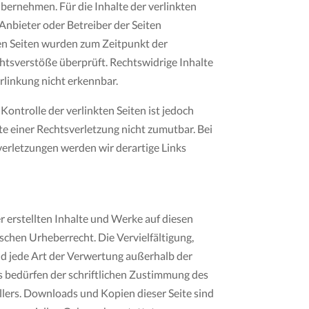
bernehmen. Für die Inhalte der verlinkten
e Anbieter oder Betreiber der Seiten
ten Seiten wurden zum Zeitpunkt der
htsverstöße überprüft. Rechtswidrige Inhalte
linkung nicht erkennbar.
Kontrolle der verlinkten Seiten ist jedoch
 einer Rechtsverletzung nicht zumutbar. Bei
rletzungen werden wir derartige Links
r erstellten Inhalte und Werke auf diesen
schen Urheberrecht. Die Vervielfältigung,
d jede Art der Verwertung außerhalb der
 bedürfen der schriftlichen Zustimmung des
llers. Downloads und Kopien dieser Seite sind