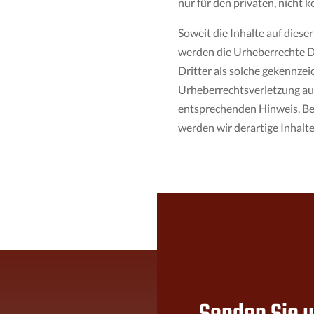
nur für den privaten, nicht 
Soweit die Inhalte auf dieser
werden die Urheberrechte Dr
Dritter als solche gekennzeic
Urheberrechtsverletzung au
entsprechenden Hinweis. B
werden wir derartige Inhalt