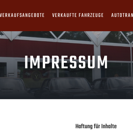
VERKAUFSANGEBOTE
VERKAUFTE FAHRZEUGE
AUTOTRA
IMPRESSUM
Haftung für Inhalte