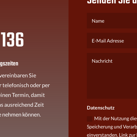
Senden Sie u
 136
gszeiten
 vereinbaren Sie
 telefonisch oder per
einen Termin, damit
ns ausreichend Zeit
Datenschutz
ie nehmen können.
Mit der Nutzung dies
Speicherung und Verarb
einverstanden. Link zur