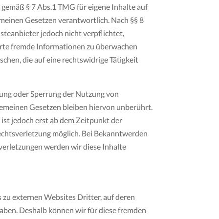
r gemäß § 7 Abs.1 TMG für eigene Inhalte auf
emeinen Gesetzen verantwortlich. Nach §§ 8
steanbieter jedoch nicht verpflichtet,
erte fremde Informationen zu überwachen
hen, die auf eine rechtswidrige Tätigkeit
nung oder Sperrung der Nutzung von
gemeinen Gesetzen bleiben hiervon unberührt.
ist jedoch erst ab dem Zeitpunkt der
echtsverletzung möglich. Bei Bekanntwerden
erletzungen werden wir diese Inhalte
 zu externen Websites Dritter, auf deren
haben. Deshalb können wir für diese fremden