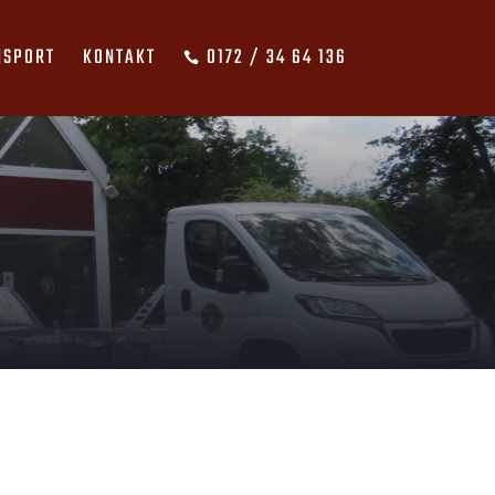
NSPORT
KONTAKT
0172 / 34 64 136
